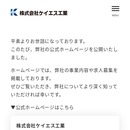
メ
イ
MENU
ン
コ
ン
平素よりお世話になっております。
テ
このたび、弊社の公式ホームページを公開いたし
ン
ました。
ツ
ホームページでは、弊社の事業内容や求人募集を
へ
掲載しております。
移
ぜひご覧いただき、弊社についてより深く知って
動
いただければ幸いです。
▼公式ホームページはこちら
株式会社ケイエス工業